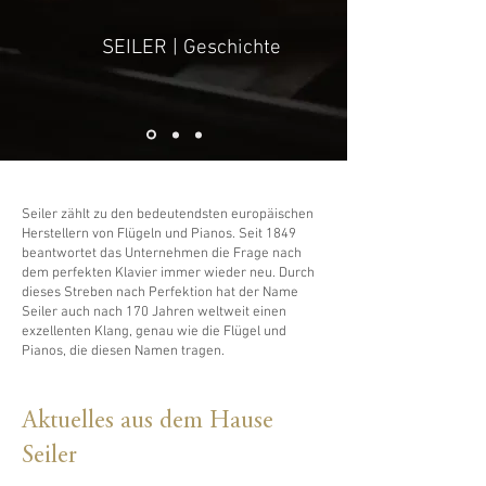
SEILER | Geschichte
Seiler zählt zu den bedeutendsten europäischen
Herstellern von Flügeln und Pianos. Seit 1849
beantwortet das Unternehmen die Frage nach
dem perfekten Klavier immer wieder neu. Durch
dieses Streben nach Perfektion hat der Name
Seiler auch nach 170 Jahren weltweit einen
exzellenten Klang, genau wie die Flügel und
Pianos, die diesen Namen tragen.
Aktuelles aus dem Hause
Seiler