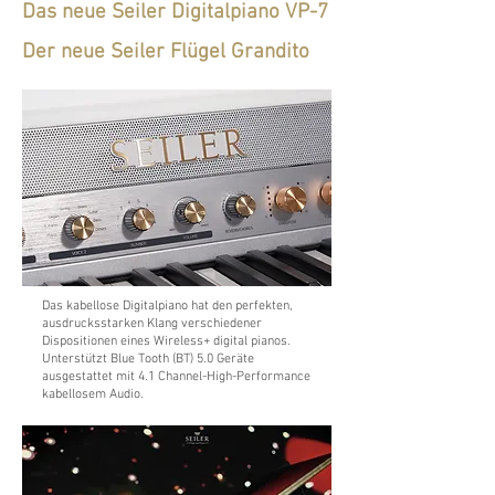
Das neue Seiler Digitalpiano VP-7
Der neue Seiler Flügel Grandito
Das kabellose Digitalpiano hat den perfekten,
ausdrucksstarken Klang verschiedener
Dispositionen eines Wireless+ digital pianos.
Unterstützt Blue Tooth (BT) 5.0 Geräte
ausgestattet mit 4.1 Channel-High-Performance
kabellosem Audio.