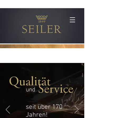
Qualität
Service
und
seit über 170
Jahren!