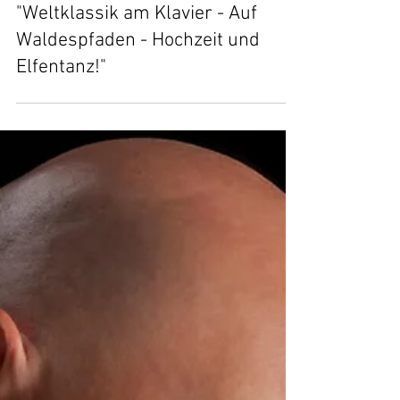
11. Okt. 2019
"Weltklassik am Klavier - Auf
Waldespfaden - Hochzeit und
Elfentanz!"