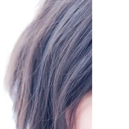
Schubertiade - Trio Violine, Cello &
Klavier