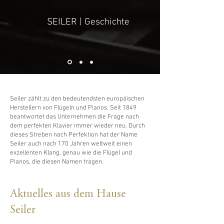
SEILER | Geschichte
Seiler zählt zu den bedeutendsten europäischen
Herstellern von Flügeln und Pianos. Seit 1849
beantwortet das Unternehmen die Frage nach
dem perfekten Klavier immer wieder neu. Durch
dieses Streben nach Perfektion hat der Name
Seiler auch nach 170 Jahren weltweit einen
exzellenten Klang, genau wie die Flügel und
Pianos, die diesen Namen tragen.
Aktuelles aus dem Hause
Seiler