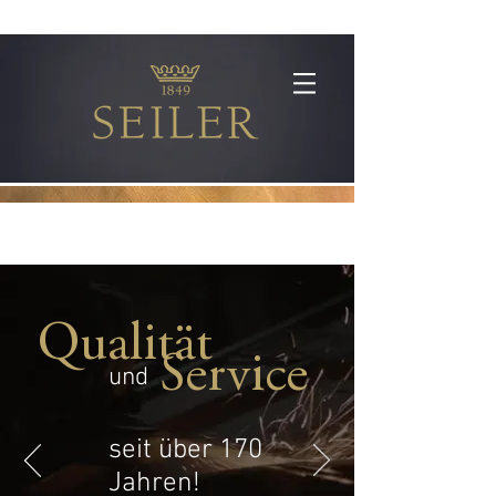
Qualität
Service
und
seit über 170
Jahren!