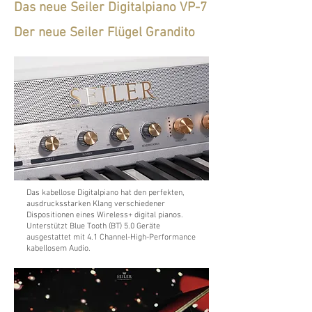
Das neue Seiler Digitalpiano VP-7
Der neue Seiler Flügel Grandito
Das kabellose Digitalpiano hat den perfekten,
ausdrucksstarken Klang verschiedener
Dispositionen eines Wireless+ digital pianos.
Unterstützt Blue Tooth (BT) 5.0 Geräte
ausgestattet mit 4.1 Channel-High-Performance
kabellosem Audio.