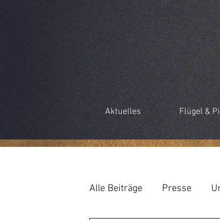
Aktuelles
Flügel & P
Alle Beiträge
Presse
U