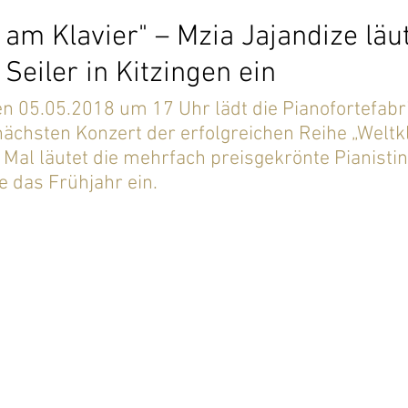
 am Klavier" – Mzia Jajandize läu
 Seiler in Kitzingen ein
05.05.2018 um 17 Uhr lädt die Pianofortefabrik
ächsten Konzert der erfolgreichen Reihe „Weltk
s Mal läutet die mehrfach preisgekrönte Pianistin
e das Frühjahr ein. 