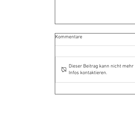
Kommentare
Dieser Beitrag kann nicht mehr
Infos kontaktieren.
BDK-Stimmwettbewerb 2021
Gruppe Süd bei Seiler