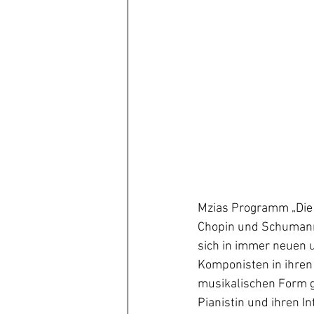
Mzias Programm „Die P
Chopin und Schumann
sich in immer neuen 
Komponisten in ihren 
musikalischen Form g
Pianistin und ihren I