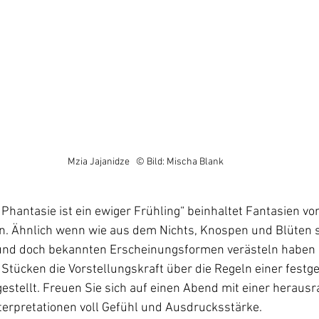
Mzia Jajanidze   © Bild: Mischa Blank
hantasie ist ein ewiger Frühling“ beinhaltet Fantasien von
. Ähnlich wenn wie aus dem Nichts, Knospen und Blüten 
und doch bekannten Erscheinungsformen verästeln haben 
Stücken die Vorstellungskraft über die Regeln einer festge
estellt. Freuen Sie sich auf einen Abend mit einer heraus
nterpretationen voll Gefühl und Ausdrucksstärke.