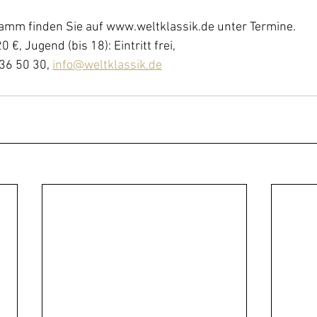
ramm finden Sie auf www.weltklassik.de unter Termine.
 €, Jugend (bis 18): Eintritt frei,
36 50 30, 
info@weltklassik.de