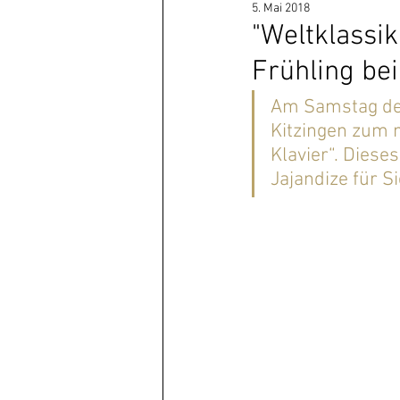
5. Mai 2018
"Weltklassik
Frühling bei
Am Samstag den 
Kitzingen zum n
Klavier“. Diese
Jajandize für Si